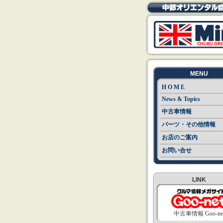
MENU
H O M E
News & Topics
中古車情報
パーツ・その他情報
お店のご案内
お問い合せ
LINK
中古車情報 Goo-ne