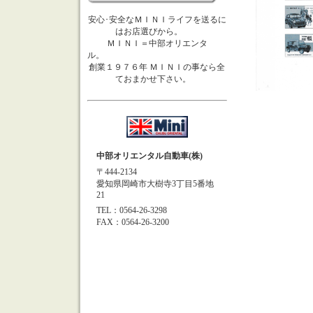
安心･安全なＭＩＮＩライフを送るに
はお店選びから。
ＭＩＮＩ＝中部オリエンタ
ル。
創業１９７６年 ＭＩＮＩの事なら全
ておまかせ下さい。
中部オリエンタル自動車(株)
〒444-2134
愛知県岡崎市大樹寺3丁目5番地
21
TEL：0564-26-3298
FAX：0564-26-3200