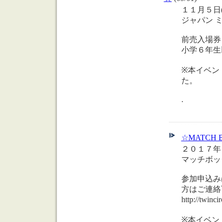
１１月５日
ジャパン 
前売入場券 
小学６年生
※本イベン
た。
.
☆MATCH 
２０１７年
マッチボッ
参加申込み
方はご連絡
http://t
※本イベン