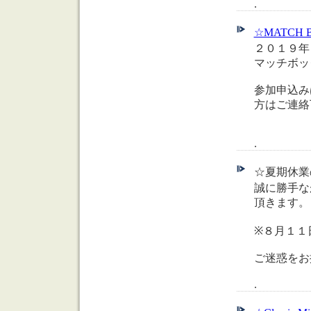
.
☆MATCH 
２０１９年
マッチボッ
参加申込み
方はご連絡
.
☆夏期休業の
誠に勝手な
頂きます。
※８月１１
ご迷惑をお
.