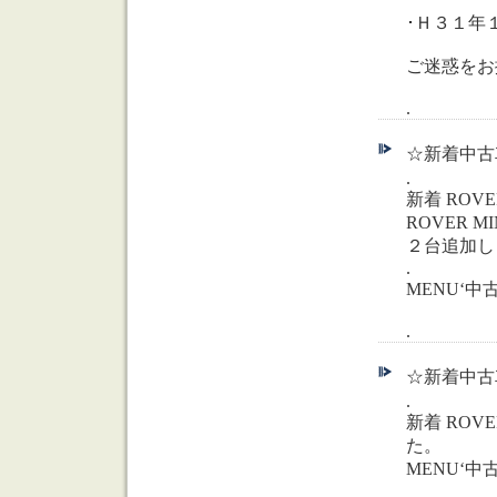
･Ｈ３１年
ご迷惑をお
.
☆新着中古車
.
新着 ROVER
ROVER M
２台追加し
.
MENU‘
.
☆新着中古車
.
新着 ROVE
た。
MENU‘