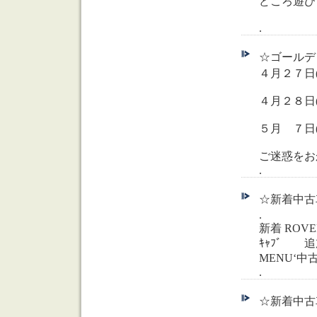
どころ遊び
.
☆ゴールデン
４月２７日
４月２８日
５月 ７日
ご迷惑をお
.
☆新着中古
.
新着 ROVE
ｷｬﾌﾞ 
MENU‘
.
☆新着中古車
.